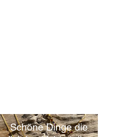
Schöne Dinge die