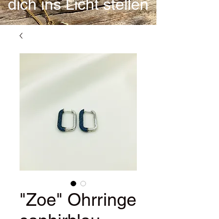
dich ins Licht stellen
"Zoe" Ohrringe