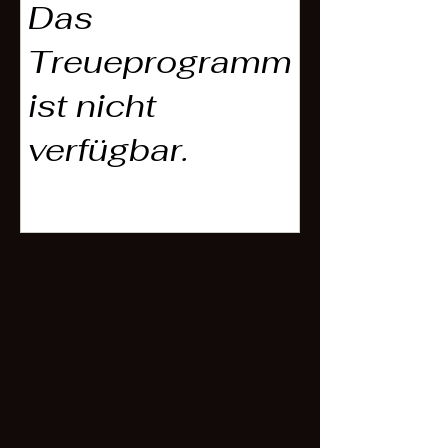
Das
Treueprogramm
ist nicht
verfügbar.
Erfahre mehr über mypiri
Über mypiri
Blog
Kontakt