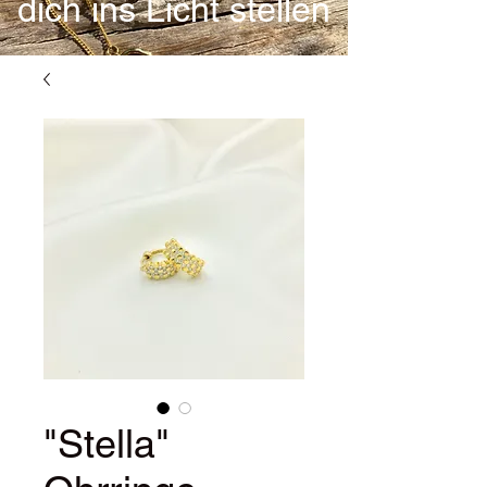
dich ins Licht stellen
"Stella"