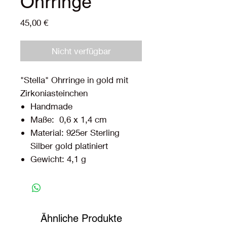
Ohrringe
Preis
45,00 €
Nicht verfügbar
"Stella" Ohrringe in gold mit
Zirkoniasteinchen
Handmade
Maße: 0,6 x 1,4 cm
Material: 925er Sterling
Silber gold platiniert
Gewicht: 4,1 g
Ähnliche Produkte