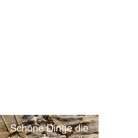
Schöne Dinge die