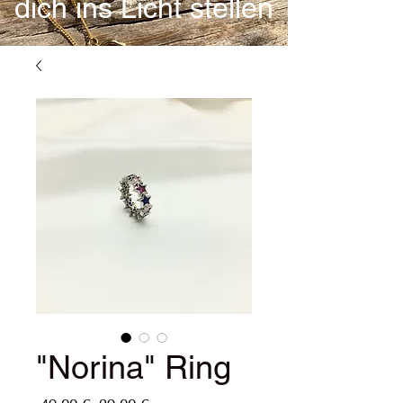
dich ins Licht stellen
"Norina" Ring