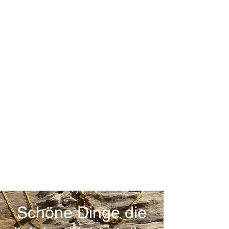
Schöne Dinge die